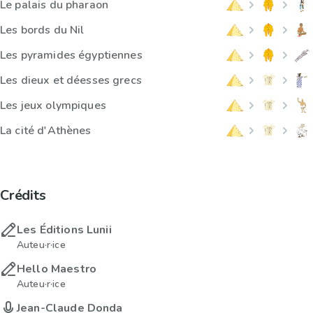
Le palais du pharaon
Les bords du Nil
Les pyramides égyptiennes
Les dieux et déesses grecs
Les jeux olympiques
La cité d'Athènes
Crédits
Les Éditions Lunii
Auteu·r·ice
Hello Maestro
Auteu·r·ice
Jean-Claude Donda