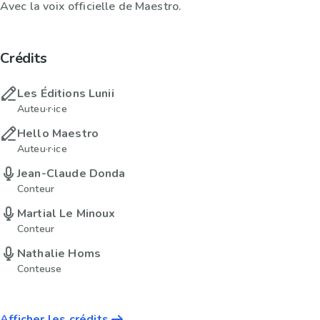
Avec la voix officielle de Maestro.
Crédits
Les Éditions Lunii
Auteu·r·ice
Hello Maestro
Auteu·r·ice
Jean-Claude Donda
Conteur
Martial Le Minoux
Conteur
Nathalie Homs
Conteuse
Afficher les crédits