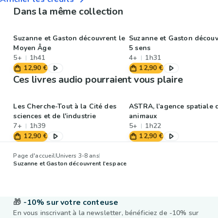
Dans la même collection
Suzanne et Gaston découvrent le
Suzanne et Gaston découv
Moyen Âge
5 sens
5+
1h41
4+
1h31
12,90 €
12,90 €
Ces livres audio pourraient vous plaire
Les Cherche-Tout à la Cité des
ASTRA, l’agence spatiale 
sciences et de l'industrie
animaux
7+
1h39
5+
1h22
12,90 €
12,90 €
Page d'accueil
Univers 3-8 ans
Suzanne et Gaston découvrent l'espace
🎁
-10% sur votre conteuse
En vous inscrivant à la newsletter, bénéficiez de -10% sur