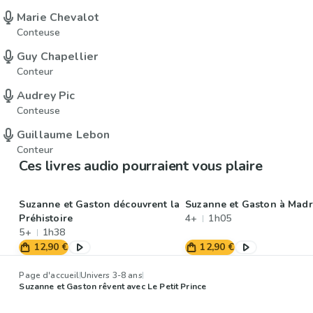
Marie Chevalot
Conteuse
Guy Chapellier
Conteur
Audrey Pic
Conteuse
Guillaume Lebon
Conteur
Ces livres audio pourraient vous plaire
Suzanne et Gaston découvrent la
Suzanne et Gaston à Madr
Préhistoire
4+
1h05
5+
1h38
12,90 €
12,90 €
Page d'accueil
Univers 3-8 ans
Suzanne et Gaston rêvent avec Le Petit Prince