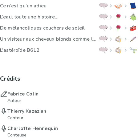
Ce n’est qu’un adieu
L’eau, toute une histoire…
De mélancoliques couchers de soleil
Un visiteur aux cheveux blonds comme les blés
L’astéroïde B612
Crédits
Fabrice Colin
Auteur
Thierry Kazazian
Conteur
Charlotte Hennequin
Conteuse