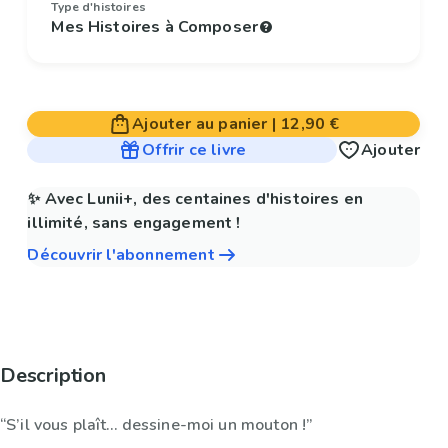
Type d'histoires
Mes Histoires à Composer
Ajouter au panier
|
12,90 €
Offrir ce livre
Ajouter
✨ Avec Lunii+, des centaines d'histoires en
illimité, sans engagement !
Découvrir l'abonnement
Description
“S’il vous plaît… dessine-moi un mouton !”