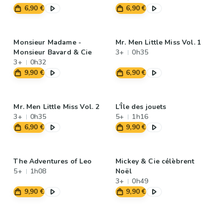
6,90 €
6,90 €
Monsieur Madame -
Mr. Men Little Miss Vol. 1
Monsieur Bavard & Cie
3+
0h35
3+
0h32
9,90 €
6,90 €
Mr. Men Little Miss Vol. 2
L’Île des jouets
3+
0h35
5+
1h16
6,90 €
9,90 €
The Adventures of Leo
Mickey & Cie célèbrent
5+
1h08
Noël
3+
0h49
9,90 €
9,90 €