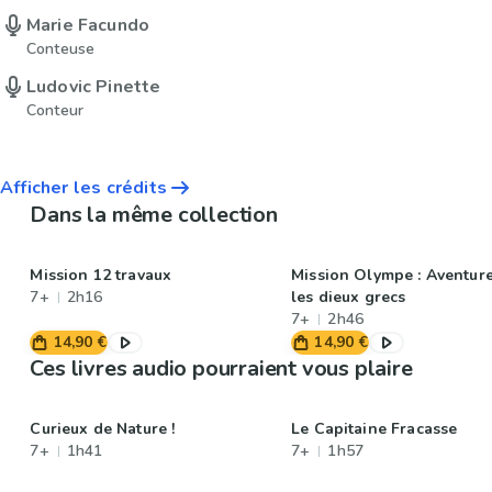
Marie Facundo
Conteuse
Ludovic Pinette
Conteur
Afficher les crédits
Dans la même collection
Mission 12 travaux
Mission Olympe : Aventur
7+
2h16
les dieux grecs
7+
2h46
14,90 €
14,90 €
Ces livres audio pourraient vous plaire
Curieux de Nature !
Le Capitaine Fracasse
7+
1h41
7+
1h57