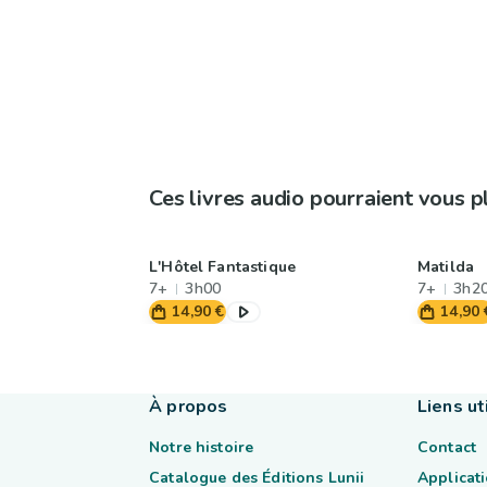
Ces livres audio pourraient vous p
L'Hôtel Fantastique
Matilda
7+
3h00
7+
3h2
14,90 €
14,90 
À propos
Liens ut
Notre histoire
Contact
Catalogue des Éditions Lunii
Applicati