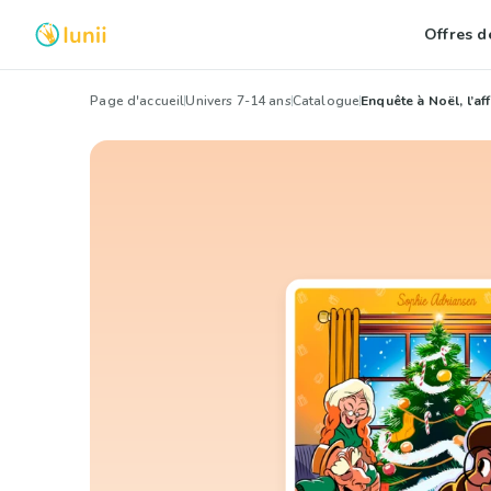
Offres de
Page d'accueil
Univers 7-14 ans
Catalogue
Enquête à Noël, l’af