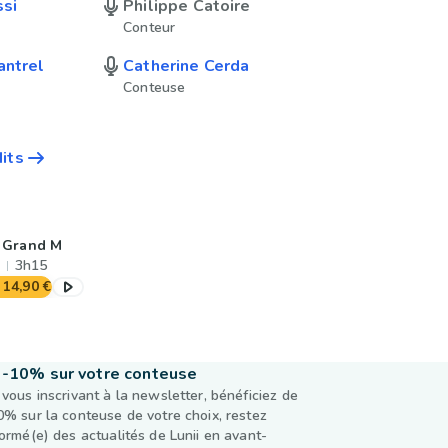
ssi
Philippe Catoire
Conteur
antrel
Catherine Cerda
Conteuse
dits
 Grand M
3h15
14,90 €
-10% sur votre conteuse
 vous inscrivant à la newsletter, bénéficiez de
0% sur la conteuse de votre choix, restez
formé(e) des actualités de Lunii en avant-