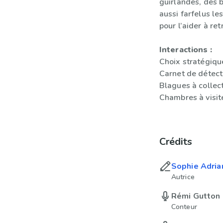
guirlandes, des 
aussi farfelus le
pour l’aider à ret
Interactions :
Choix stratégiqu
Carnet de détect
Blagues à collec
Chambres à visit
Crédits
Sophie Adria
Autrice
Rémi Gutton
Conteur