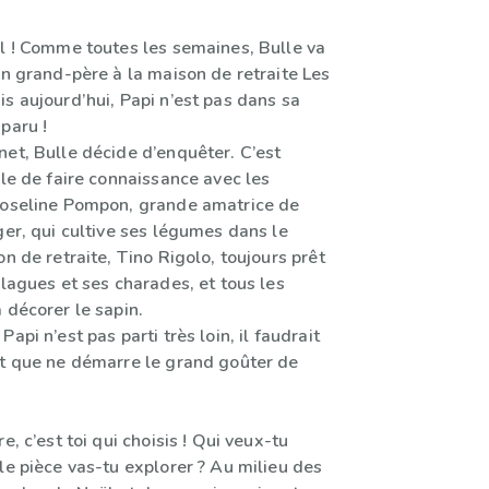
ël ! Comme toutes les semaines, Bulle va
on grand-père à la maison de retraite Les
s aujourd’hui, Papi n’est pas dans sa
paru !
net, Bulle décide d’enquêter. C’est
lle de faire connaissance avec les
Roseline Pompon, grande amatrice de
ger, qui cultive ses légumes dans le
on de retraite, Tino Rigolo, toujours prêt
blagues et ses charades, et tous les
 décorer le sapin.
api n’est pas parti très loin, il faudrait
nt que ne démarre le grand goûter de
e, c’est toi qui choisis ! Qui veux-tu
le pièce vas-tu explorer ? Au milieu des