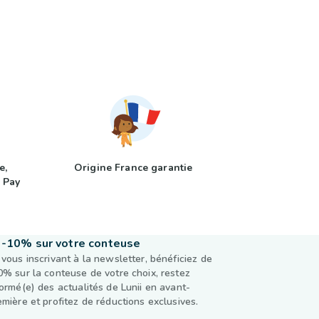
e,
Origine France garantie
 Pay
-10% sur votre conteuse
 vous inscrivant à la newsletter, bénéficiez de
0% sur la conteuse de votre choix, restez
formé(e) des actualités de Lunii en avant-
emière et profitez de réductions exclusives.