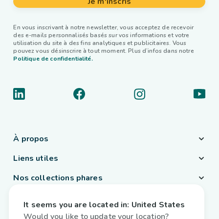
Je m'inscris
En vous inscrivant à notre newsletter, vous acceptez de recevoir
des e-mails personnalisés basés sur vos informations et votre
utilisation du site à des fins analytiques et publicitaires. Vous
pouvez vous désinscrire à tout moment. Plus d’infos dans notre
Politique de confidentialité.
À propos
Liens utiles
Nos collections phares
Pays / Langue
It seems you are located in:
United States
Belgique
/
Français
Would you like to update your location?