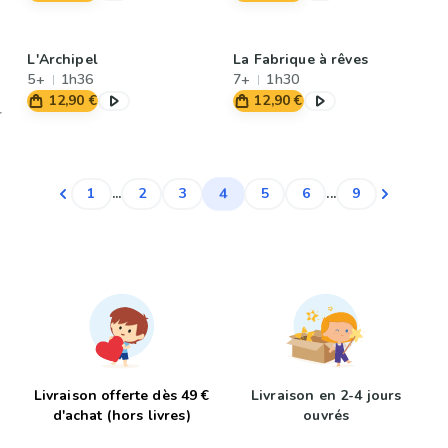
L'Archipel
La Fabrique à rêves
5+
1h36
7+
1h30
12,90 €
12,90 €
4
1
...
2
3
5
6
...
9
Livraison offerte dès 49 €
Livraison en 2-4 jours
d'achat (hors livres)
ouvrés