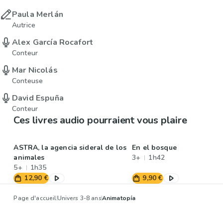
Paula Merlán
Autrice
Alex García Rocafort
Conteur
Mar Nicolás
Conteuse
David Espuña
Conteur
Ces livres audio pourraient vous plaire
ASTRA, la agencia sideral de los
En el bosque
animales
3+
1h42
5+
1h35
12,90 €
9,90 €
Page d'accueil
Univers 3-8 ans
Animatopía