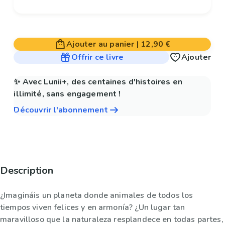
Ajouter au panier
|
12,90 €
Offrir ce livre
Ajouter
✨ Avec Lunii+, des centaines d'histoires en
illimité, sans engagement !
Découvrir l'abonnement
Description
¿Imagináis un planeta donde animales de todos los
tiempos viven felices y en armonía? ¿Un lugar tan
maravilloso que la naturaleza resplandece en todas partes,