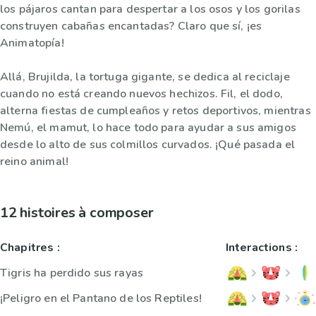
los pájaros cantan para despertar a los osos y los gorilas
construyen cabañas encantadas? Claro que sí, ¡es
Animatopía!
Allá, Brujilda, la tortuga gigante, se dedica al reciclaje
cuando no está creando nuevos hechizos. Fil, el dodo,
alterna fiestas de cumpleaños y retos deportivos, mientras
Nemú, el mamut, lo hace todo para ayudar a sus amigos
desde lo alto de sus colmillos curvados. ¡Qué pasada el
reino animal!
12 histoires à composer
Chapitres :
Interactions :
Tigris ha perdido sus rayas
¡Peligro en el Pantano de los Reptiles!