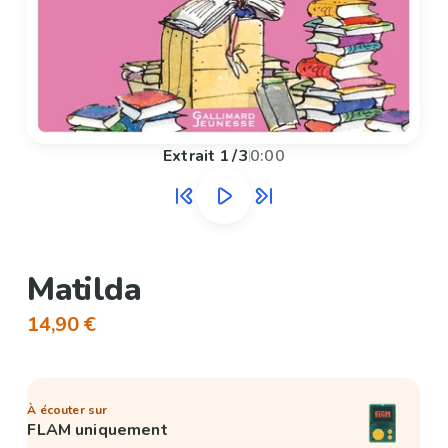
Extrait
1
/
3
0:00
Matilda
14,90 €
À écouter sur
FLAM uniquement