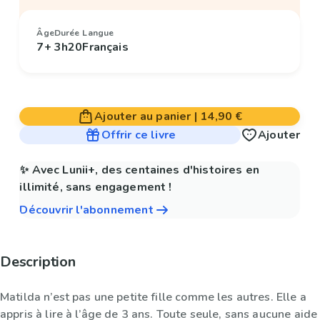
Âge
Durée
Langue
7+
3h20
Français
Ajouter au panier
|
14,90 €
Offrir ce livre
Ajouter
✨ Avec Lunii+, des centaines d'histoires en
illimité, sans engagement !
Découvrir l'abonnement
Description
Matilda n’est pas une petite fille comme les autres. Elle a
appris à lire à l’âge de 3 ans. Toute seule, sans aucune aide