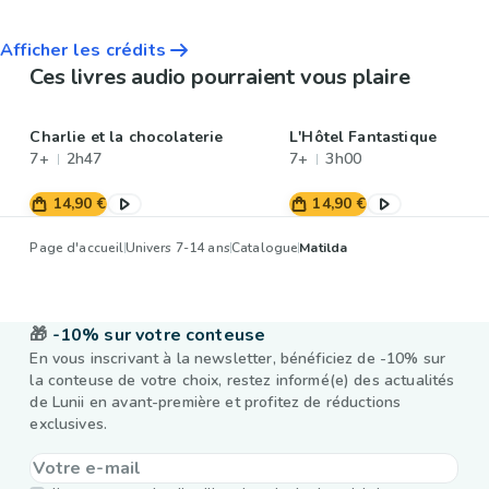
Afficher les crédits
Ces livres audio pourraient vous plaire
Charlie et la chocolaterie
L'Hôtel Fantastique
7+
2h47
7+
3h00
14,90 €
14,90 €
Page d'accueil
Univers 7-14 ans
Catalogue
Matilda
🎁
-10% sur votre conteuse
En vous inscrivant à la newsletter, bénéficiez de -10% sur
la conteuse de votre choix, restez informé(e) des actualités
de Lunii en avant-première et profitez de réductions
exclusives.