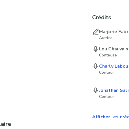
Crédits
Marjorie Fabr
Autrice
Lou Chauvain
Conteuse
Charly Labou
Conteur
Jonathan Sa
Conteur
Afficher les cré
laire