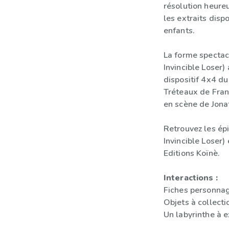
résolution heure
les extraits dispo
enfants.
La forme spectac
Invincible Loser)
dispositif 4x4 d
Tréteaux de Fran
en scène de Jon
Retrouvez les épi
Invincible Loser) 
Editions Koïnè.
Interactions :
Fiches personnag
Objets à collecti
Un labyrinthe à e