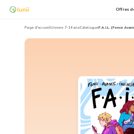
Offres de
Page d'accueil
Univers 7-14 ans
Catalogue
F.A.I.L. (Fonce Avan