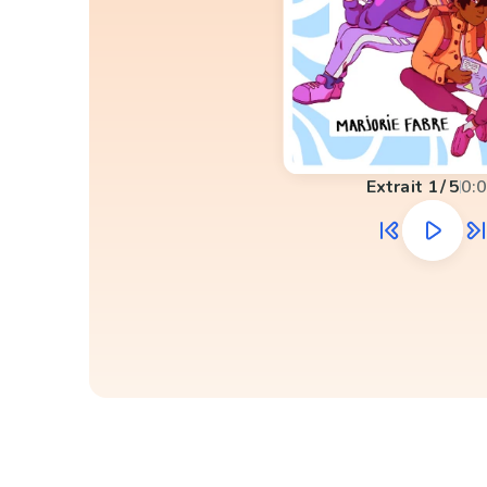
Extrait
1
/
5
0: