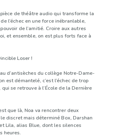
ne pièce de théâtre audio qui transforme la
de l’échec en une force inébranlable,
pouvoir de l’amitié. Croire aux autres
soi, et ensemble, on est plus forts face à
ncible Loser !
seau d’antisèches du collège Notre-Dame-
n est démantelé, c’est l’échec de trop
 qui se retrouve à l’École de la Dernière
est que là, Noa va rencontrer deux
: le discret mais déterminé Box, Darshan
t Lila, alias Blue, dont les silences
s heures.