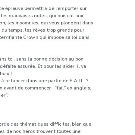
ute épreuve permettra de l’emporter sur
 : les mauvaises notes, qui nuisent aux
ion, les insomnies, qui vous plongent dans
s du temps, les rêves trop grands pour
terrifiante Crown qui impose sa loi dans
ans toi, sans la bonne décision au bon
défaite assurée. Et pour les aider, il va
hoix !
 à te lancer dans une partie de F.A.I.L. ?
n avant de commencer : “fail” en anglais,
er”.
orde des thématiques difficiles, bien que
es de nos héros trouvent toutes une