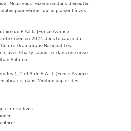
use ! Nous vous recommandons d’écouter
nibles pour vérifier qu’ils plaisent à vos
ulaire de F.A.I.L. (Fonce Avance
 a été créée en 2024 dans le cadre du
u Centre Dramatique National Les
ce, avec Charly Labourier dans une mise
athan Salmon.
sodes 1, 2 et 3 de F.A.I.L (Fonce Avance
en librairie, dans l'édition papier des
es interactives
onner
xplorer