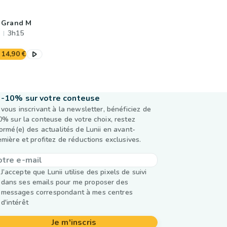
 Grand M
3h15
14,90 €
-10% sur votre conteuse
 vous inscrivant à la newsletter, bénéficiez de
0% sur la conteuse de votre choix, restez
formé(e) des actualités de Lunii en avant-
emière et profitez de réductions exclusives.
J’accepte que Lunii utilise des pixels de suivi
dans ses emails pour me proposer des
messages correspondant à mes centres
d'intérêt
Je m'inscris