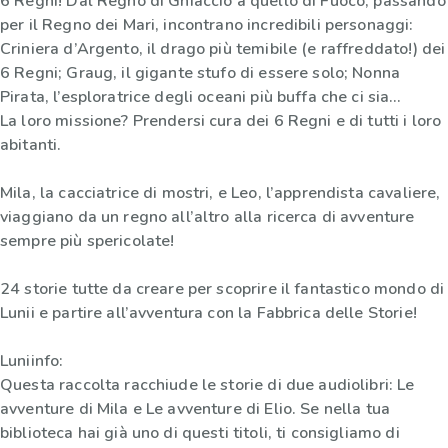
6 Regni! Dal Regno di Ghiaccio a quello di Fuoco, passando
per il Regno dei Mari, incontrano incredibili personaggi:
Criniera d’Argento, il drago più temibile (e raffreddato!) dei
6 Regni; Graug, il gigante stufo di essere solo; Nonna
Pirata, l’esploratrice degli oceani più buffa che ci sia…
La loro missione? Prendersi cura dei 6 Regni e di tutti i loro
abitanti.
Mila, la cacciatrice di mostri, e Leo, l’apprendista cavaliere,
viaggiano da un regno all’altro alla ricerca di avventure
sempre più spericolate!
24 storie tutte da creare per scoprire il fantastico mondo di
Lunii e partire all’avventura con la Fabbrica delle Storie!
Luniinfo:
Questa raccolta racchiude le storie di due audiolibri: Le
avventure di Mila e Le avventure di Elio. Se nella tua
biblioteca hai già uno di questi titoli, ti consigliamo di