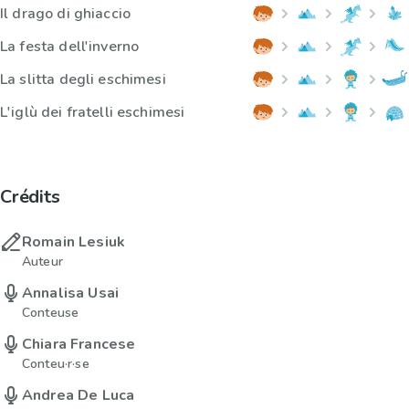
Il drago di ghiaccio
La festa dell'inverno
La slitta degli eschimesi
L'iglù dei fratelli eschimesi
Crédits
Romain Lesiuk
Auteur
Annalisa Usai
Conteuse
Chiara Francese
Conteu·r·se
Andrea De Luca