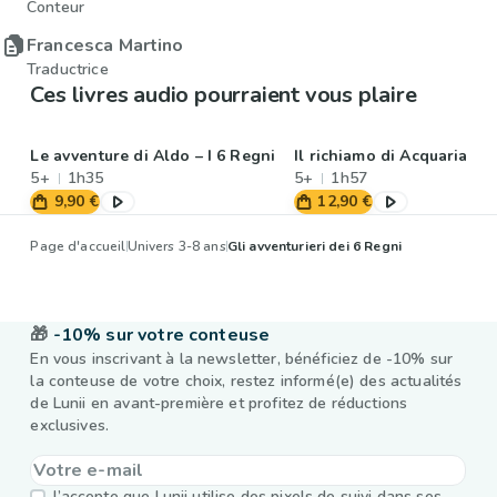
Conteur
Francesca Martino
Traductrice
Ces livres audio pourraient vous plaire
Le avventure di Aldo – I 6 Regni
Il richiamo di Acquaria
5+
1h35
5+
1h57
9,90 €
12,90 €
Page d'accueil
Univers 3-8 ans
Gli avventurieri dei 6 Regni
🎁
-10% sur votre conteuse
En vous inscrivant à la newsletter, bénéficiez de -10% sur
la conteuse de votre choix, restez informé(e) des actualités
de Lunii en avant-première et profitez de réductions
exclusives.
J’accepte que Lunii utilise des pixels de suivi dans ses