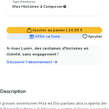
Type d'histoires
Mes Histoires à Composer
Ajouter au panier
|
14,90 €
Offrir ce livre
Ajouter
✨ Avec Lunii+, des centaines d'histoires en
illimité, sans engagement !
Découvrir l'abonnement
Description
I giovani avventurieri Mila ed Elio partono alla scoperta dei