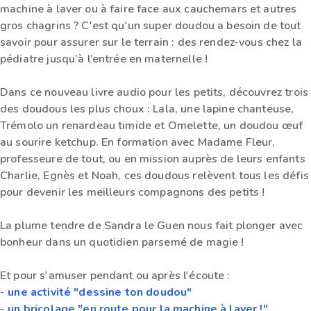
machine à laver ou à faire face aux cauchemars et autres
gros chagrins ? C'est qu'un super doudou a besoin de tout
savoir pour assurer sur le terrain : des rendez-vous chez la
pédiatre jusqu’à l’entrée en maternelle !
Dans ce nouveau livre audio pour les petits, découvrez trois
des doudous les plus choux : Lala, une lapine chanteuse,
Trémolo un renardeau timide et Omelette, un doudou œuf
au sourire ketchup. En formation avec Madame Fleur,
professeure de tout, ou en mission auprès de leurs enfants
Charlie, Egnès et Noah, ces doudous relèvent tous les défis
pour devenir les meilleurs compagnons des petits !
La plume tendre de Sandra le Guen nous fait plonger avec
bonheur dans un quotidien parsemé de magie !
Et pour s'amuser pendant ou après l'écoute :
-
une activité "dessine ton doudou"
-
un bricolage "en route pour la machine à laver !"