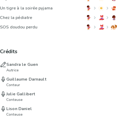
Un tigre à la soirée pyjama
Chez la pédiatre
SOS doudou perdu
Crédits
Sandra le Guen
Autrice
Guillaume Darnault
Conteur
Julie Gallibert
Conteuse
Lison Daniel
Conteuse