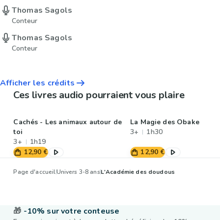
Thomas Sagols
Conteur
Thomas Sagols
Conteur
Afficher les crédits
Ces livres audio pourraient vous plaire
Cachés - Les animaux autour de
La Magie des Obake
toi
3+
1h30
3+
1h19
12,90 €
12,90 €
Page d'accueil
Univers 3-8 ans
L'Académie des doudous
🎁
-10% sur votre conteuse