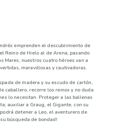
 Andrés emprenden el descubrimiento de
Del Reino de Hielo al de Arena, pasando
os Mares, nuestros cuatro héroes van a
ivertidas, maravillosas y cautivadoras.
spada de madera y su escudo de cartón,
de caballero, recorre los reinos y no duda
es lo necesitan. Proteger a las ballenas
ta; auxiliar a Graug, el Gigante, con su
podrá detener a Leo, el aventurero de
n su búsqueda de bondad!