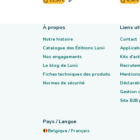
12,90 €
6,90 €
À propos
Liens ut
Notre histoire
Contact
Catalogue des Éditions Lunii
Applicati
Nos engagements
Kits d'ac
Le blog de Lunii
Recrutem
Fiches techniques des produits
Mentions
Normes de sécurité
Déclarati
Gestion 
Site B2B
Pays / Langue
Belgique
/
Français