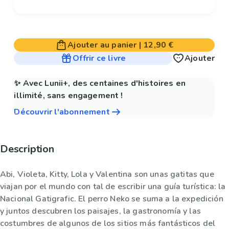
Ajouter au panier
|
12,90 €
Offrir ce livre
Ajouter
✨ Avec Lunii+, des centaines d'histoires en
illimité, sans engagement !
Découvrir l'abonnement
Description
Abi, Violeta, Kitty, Lola y Valentina son unas gatitas que
viajan por el mundo con tal de escribir una guía turística: la
Nacional Gatigrafic. El perro Neko se suma a la expedición
y juntos descubren los paisajes, la gastronomía y las
costumbres de algunos de los sitios más fantásticos del