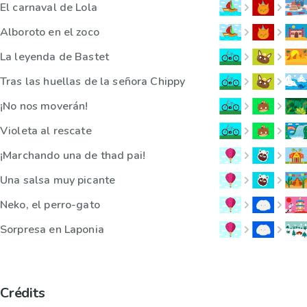
El carnaval de Lola
Alboroto en el zoco
La leyenda de Bastet
Tras las huellas de la señora Chippy
¡No nos moverán!
Violeta al rescate
¡Marchando una de thad pai!
Una salsa muy picante
Neko, el perro-gato
Sorpresa en Laponia
Crédits