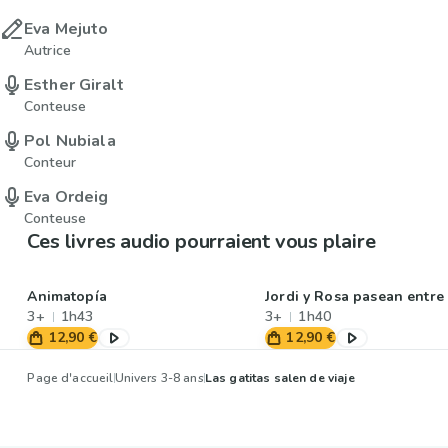
Eva Mejuto
Autrice
Esther Giralt
Conteuse
Pol Nubiala
Conteur
Eva Ordeig
Conteuse
Ces livres audio pourraient vous plaire
Animatopía
Jordi y Rosa pasean entre
3+
1h43
3+
1h40
12,90 €
12,90 €
Page d'accueil
Univers 3-8 ans
Las gatitas salen de viaje