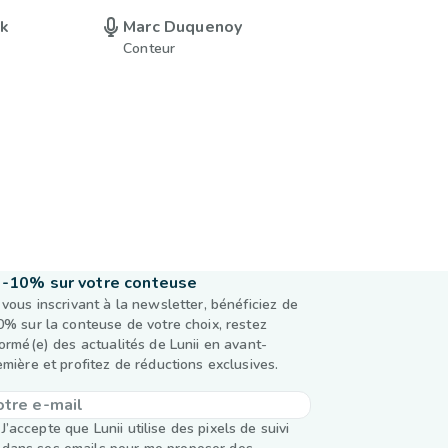
uk
Marc Duquenoy
Conteur
-10% sur votre conteuse
 vous inscrivant à la newsletter, bénéficiez de
0% sur la conteuse de votre choix, restez
formé(e) des actualités de Lunii en avant-
emière et profitez de réductions exclusives.
J’accepte que Lunii utilise des pixels de suivi