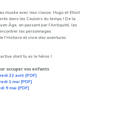
 au musée avec leur classe, Hugo et Elliot
irés dans les Couloirs du temps ! De la
yen Âge, en passant par l'Antiquité, les
encontrer les personnages
 l'Histoire et vivre des aventures
active dont tu es le héros !
our occuper vos enfants
redi 22 avril [PDF]
redi 1 mai [PDF]
edi 9 mai [PDF]