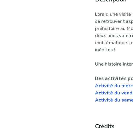
Lors d'une visite
se retrouvent asp
préhistoire au Mo
deux amis vont r
emblématiques de
inédites !
Une histoire inter
Des activités p
Activité du merc
Activité du vend
Activité du sam
Crédits