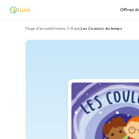
Offres de
Page d'accueil
Univers 3-8 ans
Les Couloirs du temps