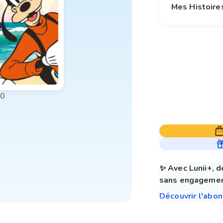
Mes Histoire
00
✨ Avec Lunii+, d
sans engagemen
Découvrir l'abo