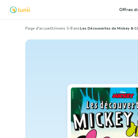
Offres de
Page d'accueil
Univers 3-8 ans
Les Découvertes de Mickey & Ci