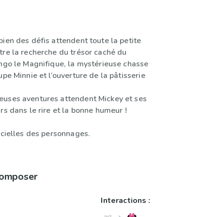
ien des défis attendent toute la petite
tre la recherche du trésor caché du
ingo le Magnifique, la mystérieuse chasse
upe Minnie et l’ouverture de la pâtisserie
uses aventures attendent Mickey et ses
rs dans le rire et la bonne humeur !
icielles des personnages.
 composer
Interactions :