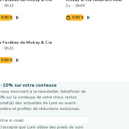
0h33
3+
0h49
9,90 €
9,90 €
s Facéties de Mickey & Cie
0h33
9,90 €
-10% sur votre conteuse
 vous inscrivant à la newsletter, bénéficiez de
0% sur la conteuse de votre choix, restez
formé(e) des actualités de Lunii en avant-
emière et profitez de réductions exclusives.
J’accepte que Lunii utilise des pixels de suivi