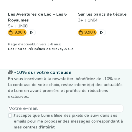
Les Aventures de Léo – Les 6
Sur les bancs de l'école
Royaumes
3+
1h04
5+
1h08
9,90 €
9,90 €
Page d'accueil
Univers 3-8 ans
Les Folles Péripéties de Mickey & Cie
🎁
-10% sur votre conteuse
En vous inscrivant à la newsletter, bénéficiez de -10% sur
la conteuse de votre choix, restez informé(e) des actualités
de Lunii en avant-première et profitez de réductions
exclusives.
J’accepte que Lunii utilise des pixels de suivi dans ses
emails pour me proposer des messages correspondant à
mes centres d'intérêt