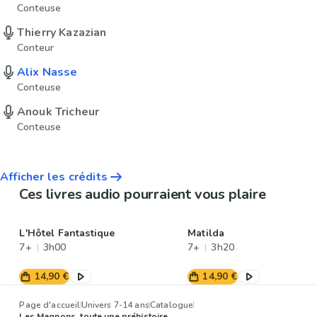
Conteuse
Thierry Kazazian
Conteur
Alix Nasse
Conteuse
Anouk Tricheur
Conteuse
Afficher les crédits
Ces livres audio pourraient vous plaire
L'Hôtel Fantastique
Matilda
7+
3h00
7+
3h20
14,90 €
14,90 €
Page d'accueil
Univers 7-14 ans
Catalogue
Les Magnons, toute une préhistoire