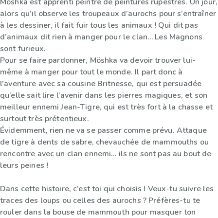
Möshka est apprenti peintre de peintures rupestres. Un jour,
alors qu’il observe les troupeaux d’aurochs pour s’entraîner
à les dessiner, il fait fuir tous les animaux ! Qui dit pas
d’animaux dit rien à manger pour le clan… Les Magnons
sont furieux.
Pour se faire pardonner, Möshka va devoir trouver lui-
même à manger pour tout le monde. Il part donc à
l’aventure avec sa cousine Britnesse, qui est persuadée
qu’elle sait lire l’avenir dans les pierres magiques, et son
meilleur ennemi Jean-Tigre, qui est très fort à la chasse et
surtout très prétentieux.
Évidemment, rien ne va se passer comme prévu. Attaque
de tigre à dents de sabre, chevauchée de mammouths ou
rencontre avec un clan ennemi… ils ne sont pas au bout de
leurs peines !
Dans cette histoire, c’est toi qui choisis ! Veux-tu suivre les
traces des loups ou celles des aurochs ? Préfères-tu te
rouler dans la bouse de mammouth pour masquer ton