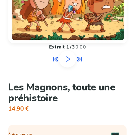
Extrait
1
/
3
0:00
Les Magnons, toute une
préhistoire
14,90 €
À écouter sur