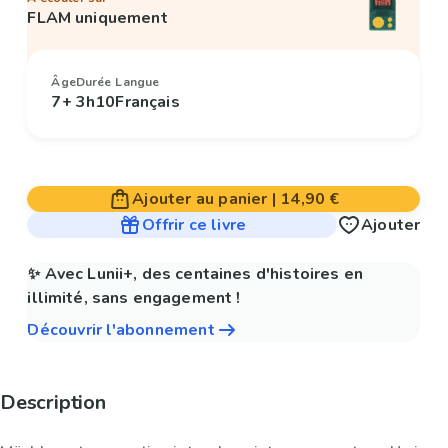
FLAM uniquement
Âge
Durée
Langue
7+
3h10
Français
Ajouter au panier
|
14,90 €
Offrir ce livre
Ajouter
✨ Avec Lunii+, des centaines d'histoires en
illimité, sans engagement !
Découvrir l'abonnement
Description