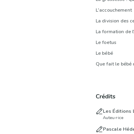
L'accouchement
La division des c
La formation de 
Le foetus
Le bébé
Que fait le bébé 
Crédits
Les Éditions 
Auteu·r·ice
Pascale Héde