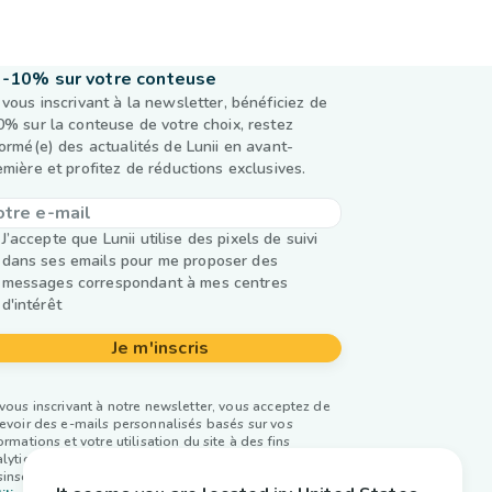
-10% sur votre conteuse
 vous inscrivant à la newsletter, bénéficiez de
0% sur la conteuse de votre choix, restez
formé(e) des actualités de Lunii en avant-
emière et profitez de réductions exclusives.
J’accepte que Lunii utilise des pixels de suivi
dans ses emails pour me proposer des
messages correspondant à mes centres
d'intérêt
Je m'inscris
vous inscrivant à notre newsletter, vous acceptez de
evoir des e-mails personnalisés basés sur vos
ormations et votre utilisation du site à des fins
lytiques et publicitaires. Vous pouvez vous
inscrire à tout moment. Plus d’infos dans notre