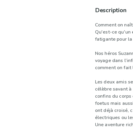
Description
Comment on naît 
Qu'est-ce qu'un 
fatigante pour l
Nos héros Suzan
voyage dans l’inf
comment on fait 
Les deux amis s
célèbre savant à
confins du corps
foetus mais auss
ont déjà croisé,
électriques ou le
Une aventure ric