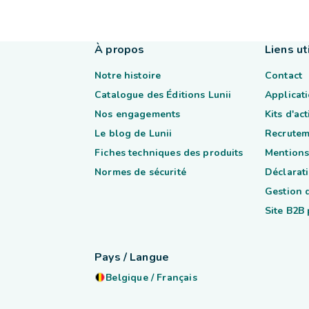
À propos
Liens ut
Notre histoire
Contact
Catalogue des Éditions Lunii
Applicati
Nos engagements
Kits d'ac
Le blog de Lunii
Recrutem
Fiches techniques des produits
Mentions
Normes de sécurité
Déclarati
Gestion 
Site B2B
Pays / Langue
Belgique
/
Français