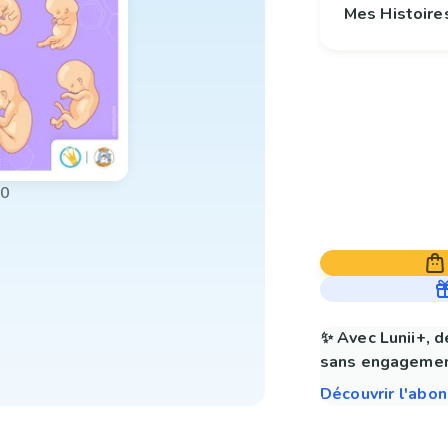
Mes Histoire
00
✨ Avec Lunii+, d
sans engagemen
Découvrir l'abo