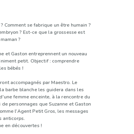
? Comment se fabrique un être humain ?
embryon ? Est-ce que la grossesse est
a maman ?
ne et Gaston entreprennent un nouveau
iniment petit. Objectif : comprendre
les bébés !
eront accompagnés par Maestro. Le
 la barbe blanche les guidera dans les
 d'une femme enceinte, à la rencontre du
i de personnages que Suzanne et Gaston
 comme l'Agent Petit Gros, les messages
s anticorps.
he en découvertes !