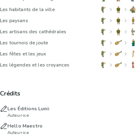
Les habitants de la ville
Les paysans
Les artisans des cathédrales
Les tournois de joute
Les fêtes et les jeux
Les légendes et les croyances
Crédits
Les Éditions Lunii
Auteu·r·ice
Hello Maestro
Auteu·r·ice