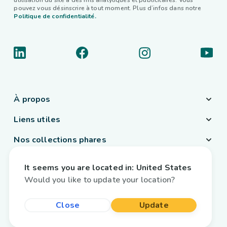
utilisation du site à des fins analytiques et publicitaires. Vous
pouvez vous désinscrire à tout moment. Plus d’infos dans notre
Politique de confidentialité.
À propos
Liens utiles
Nos collections phares
Pays / Langue
It seems you are located in:
United States
Belgique
/
Français
Would you like to update your location?
Close
Update