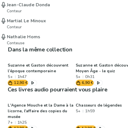
Jean-Claude Donda
Conteur
Martial Le Minoux
Conteur
Nathalie Homs
Conteuse
Dans la même collection
Suzanne et Gaston découvrent
Suzanne et Gaston découv
l’époque contemporaine
Moyen Âge - le quiz
5+
1h47
5+
0h31
12,90 €
6,90 €
Ces livres audio pourraient vous plaire
L'Agence Mouche et la Dame à la
Chasseurs de légendes
licorne, l'affaire des copies du
5+
1h59
musée
7+
1h25