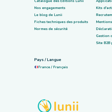
Catalogue des Éditions Lunii
Applicati
Nos engagements
Kits d'ac
Le blog de Lunii
Recrutem
Fiches techniques des produits
Mentions
Normes de sécurité
Déclarati
Gestion 
Site B2B
Pays / Langue
France
/
Français