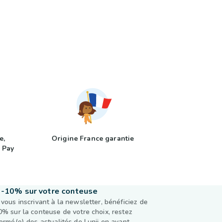
e,
Origine France garantie
 Pay
-10% sur votre conteuse
 vous inscrivant à la newsletter, bénéficiez de
0% sur la conteuse de votre choix, restez
formé(e) des actualités de Lunii en avant-