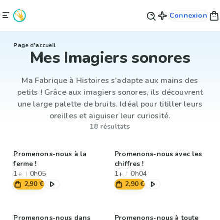
Connexion
Page d'accueil
Mes Imagiers sonores
Ma Fabrique à Histoires s’adapte aux mains des
petits ! Grâce aux imagiers sonores, ils découvrent
une large palette de bruits. Idéal pour titiller leurs
oreilles et aiguiser leur curiosité.
18 résultats
Promenons-nous à la
Promenons-nous avec les
ferme !
chiffres !
1+
0h05
1+
0h04
2,90 €
2,90 €
Promenons-nous dans
Promenons-nous à toute