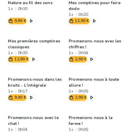
Nature au fil des sons
Mes comptines pour faire
1+
0h30
dodo
1+
0h20
9,90 €
12,90 €
Mes premières comptines
Promenons-nous avec les
classiques
chiffres !
1+
0h30
1+
0h04
12,90 €
2,90 €
Promenons-nous dans les
Promenons-nous à toute
bruits - L'intégrale
allure !
1+
0h17
1+
0h05
9,90 €
2,90 €
Promenons-nous avec le
Promenons-nous à la
chat !
ferme !
1+
0h04
1+
0h05