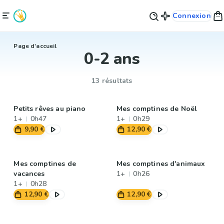
Connexion
Page d'accueil
0-2 ans
13 résultats
Petits rêves au piano
Mes comptines de Noël
1+
0h47
1+
0h29
9,90 €
12,90 €
Mes comptines de
Mes comptines d'animaux
vacances
1+
0h26
1+
0h28
12,90 €
12,90 €