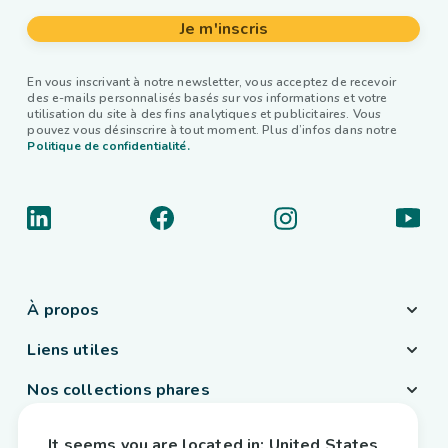
Je m'inscris
En vous inscrivant à notre newsletter, vous acceptez de recevoir
des e-mails personnalisés basés sur vos informations et votre
utilisation du site à des fins analytiques et publicitaires. Vous
pouvez vous désinscrire à tout moment. Plus d’infos dans notre
Politique de confidentialité.
À propos
Liens utiles
Nos collections phares
Pays / Langue
It seems you are located in:
United States