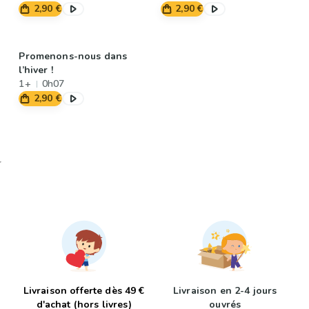
2,90 €
2,90 €
Promenons-nous dans
l’hiver !
1+
0h07
2,90 €
Livraison offerte dès 49 €
Livraison en 2-4 jours
d'achat (hors livres)
ouvrés