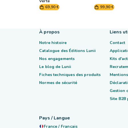
Verte
69,90 €
99,90 €
À propos
Liens ut
Notre histoire
Contact
Catalogue des Éditions Lunii
Applicati
Nos engagements
Kits d'ac
Le blog de Lunii
Recrutem
Fiches techniques des produits
Mentions
Normes de sécurité
Déclarati
Gestion 
Site B2B
Pays / Langue
France
/
Français