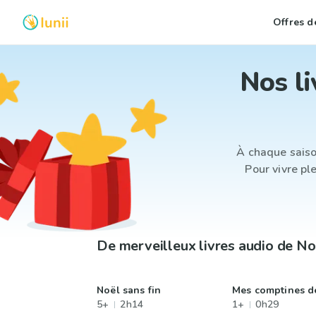
Offres de
Nos li
À chaque saiso
Pour vivre pl
De merveilleux livres audio de No
Noël sans fin
Mes comptines d
5+
2h14
1+
0h29