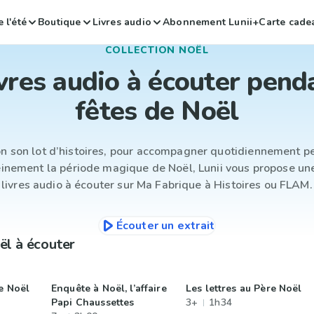
 l'été
Boutique
Livres audio
Abonnement Lunii+
Carte cade
COLLECTION NOËL
vres audio à écouter pend
fêtes de Noël
n son lot d’histoires, pour accompagner quotidiennement pet
einement la période magique de Noël, Lunii vous propose un
livres audio à écouter sur Ma Fabrique à Histoires ou FLAM.
Écouter un extrait
ël à écouter
e Noël
Enquête à Noël, l’affaire
Les lettres au Père Noël
Papi Chaussettes
3+
1h34