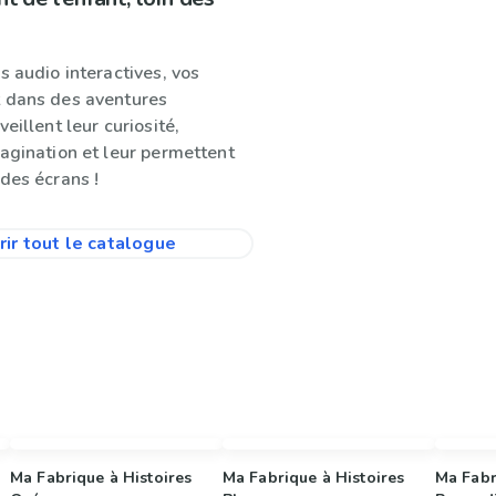
s audio interactives, vos
 dans des aventures
eillent leur curiosité,
magination et leur permettent
des écrans !
ir tout le catalogue
Ma Fabrique à Histoires
Ma Fabrique à Histoires
Ma Fabr