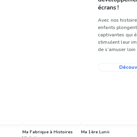
écrans !
Avec nos histoire
enfants plongent
captivantes qui év
stimulent leur i
de s’amuser loin 
Découvr
Ma Fabrique à Histoires
Ma 1ère Lunii