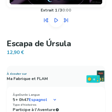
Extrait
1
/
3
0:00
Escapa de Úrsula
12,90 €
À écouter sur
Ma Fabrique et FLAM
Âge
Durée
Langue
5+
0h47
Type d'histoires
Participe à l'Aventure