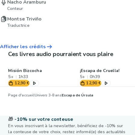
Nacho Aramburu
Conteur
Montse Triviño
Traductrice
Afficher les crédits
Ces livres audio pourraient vous plaire
Misión Bizcocha
¡Escapa de Cruella!
5+
1h33
5+
0h39
12,90 €
12,90 €
Page d'accueil
Univers 3-8 ans
Escapa de Úrsula
🎁
-10% sur votre conteuse
En vous inscrivant à la newsletter, bénéficiez de -10% sur
la conteuse de votre choix, restez informé(e) des actualités