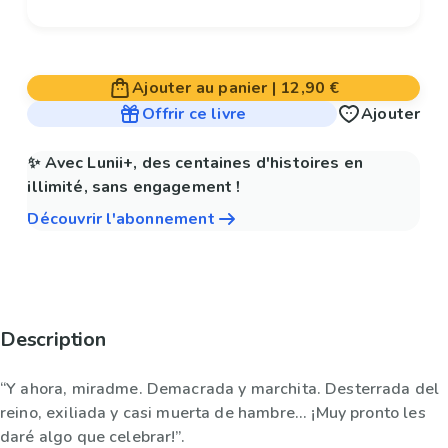
Ajouter au panier
|
12,90 €
Offrir ce livre
Ajouter
✨ Avec Lunii+, des centaines d'histoires en
illimité, sans engagement !
Découvrir l'abonnement
Description
“Y ahora, miradme. Demacrada y marchita. Desterrada del
reino, exiliada y casi muerta de hambre... ¡Muy pronto les
daré algo que celebrar!”.