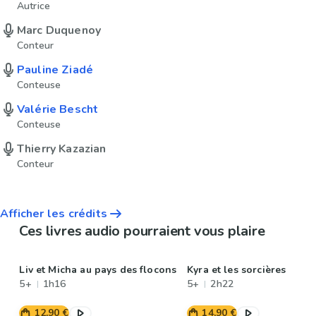
Autrice
Marc Duquenoy
Conteur
Pauline Ziadé
Conteuse
Valérie Bescht
Conteuse
Thierry Kazazian
Conteur
Afficher les crédits
Ces livres audio pourraient vous plaire
Liv et Micha au pays des flocons
Kyra et les sorcières
5+
1h16
5+
2h22
12,90 €
14,90 €