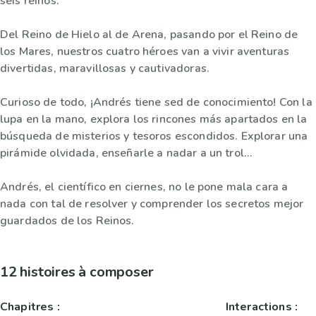
seis reinos.
Del Reino de Hielo al de Arena, pasando por el Reino de
los Mares, nuestros cuatro héroes van a vivir aventuras
divertidas, maravillosas y cautivadoras.
Curioso de todo, ¡Andrés tiene sed de conocimiento! Con la
lupa en la mano, explora los rincones más apartados en la
búsqueda de misterios y tesoros escondidos. Explorar una
pirámide olvidada, enseñarle a nadar a un trol…
Andrés, el científico en ciernes, no le pone mala cara a
nada con tal de resolver y comprender los secretos mejor
guardados de los Reinos.
12 histoires à composer
Chapitres :
Interactions :