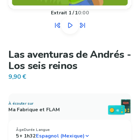
Extrait
1
/
1
0:00
Las aventuras de Andrés -
Los seis reinos
9,90 €
À écouter sur
Ma Fabrique et FLAM
Âge
Durée
Langue
5+
1h32