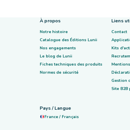
À propos
Liens ut
Notre histoire
Contact
Catalogue des Éditions Lunii
Applicati
Nos engagements
Kits d'ac
Le blog de Lunii
Recrutem
Fiches techniques des produits
Mentions
Normes de sécurité
Déclarati
Gestion 
Site B2B
Pays / Langue
France
/
Français