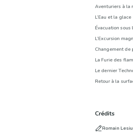
Aventuriers à la
L’Eau et la glace
Évacuation sous 
L’Excursion mag
Changement de
La Furie des fl
Le dernier Tech
Retour à la surfa
Crédits
Romain Lesi