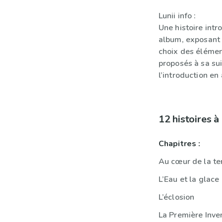
Lunii info :
Une histoire intr
album, exposant l
choix des élémen
proposés à sa sui
l’introduction en
12 histoires 
Chapitres :
Au cœur de la t
L’Eau et la glace
L’éclosion
La Première Inve