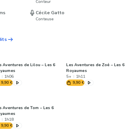
Conteur
ms
Cécile Gatto
Conteuse
dits
s Aventures de Lilou – Les 6
Les Aventures de Zoé – Les 6
yaumes
Royaumes
1h06
5+
1h11
9,90 €
9,90 €
s Aventures de Tom – Les 6
yaumes
1h18
9,90 €