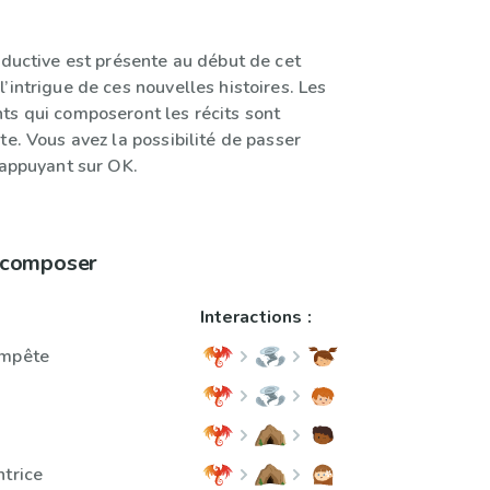
oductive est présente au début de cet
’intrigue de ces nouvelles histoires. Les
ts qui composeront les récits sont
te. Vous avez la possibilité de passer
 appuyant sur OK.
à composer
Interactions :
empête
ntrice