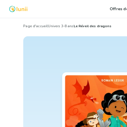
Offres de
Page d'accueil
Univers 3-8 ans
Le Réveil des dragons