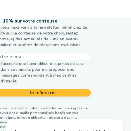
-10% sur votre conteuse
 vous inscrivant à la newsletter, bénéficiez de
0% sur la conteuse de votre choix, restez
formé(e) des actualités de Lunii en avant-
emière et profitez de réductions exclusives.
J’accepte que Lunii utilise des pixels de suivi
dans ses emails pour me proposer des
messages correspondant à mes centres
d'intérêt
Je m'inscris
vous inscrivant à notre newsletter, vous acceptez de
evoir des e-mails personnalisés basés sur vos
ormations et votre utilisation du site à des fins
lytiques et publicitaires. Vous pouvez vous
inscrire à tout moment. Plus d’infos dans notre