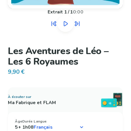
Extrait
1
/
1
0:00
Les Aventures de Léo –
Les 6 Royaumes
9,90 €
À écouter sur
Ma Fabrique et FLAM
Âge
Durée
Langue
5+
1h08