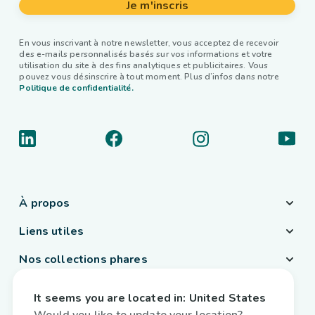
Je m'inscris
En vous inscrivant à notre newsletter, vous acceptez de recevoir
des e-mails personnalisés basés sur vos informations et votre
utilisation du site à des fins analytiques et publicitaires. Vous
pouvez vous désinscrire à tout moment. Plus d’infos dans notre
Politique de confidentialité.
À propos
Liens utiles
Nos collections phares
Pays / Langue
It seems you are located in:
United States
France
/
Français
Would you like to update your location?