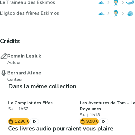
Le Traineau des Eskimos
L'Igloo des frères Eskimos
Crédits
Romain Lesiuk
Auteur
Bernard Alane
Conteur
Dans la même collection
Le Complot des Elfes
Les Aventures de Tom – Le
5+
1h57
Royaumes
5+
1h18
12,90 €
9,90 €
Ces livres audio pourraient vous plaire