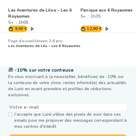
Les Aventures de Lilou – Les 6
Panique aux 6 Royaumes
Royaumes
5+
1h35
5+
1h06
9,90 €
12,90 €
Page d'accueil
Univers 3-8 ans
Les Aventures de Léo – Les 6 Royaumes
🎁
-10% sur votre conteuse
En vous inscrivant à la newsletter, bénéficiez de -10% sur
la conteuse de votre choix, restez informé(e) des actualités
de Lunii en avant-première et profitez de réductions
exclusives.
J’accepte que Lunii utilise des pixels de suivi dans ses
emails pour me proposer des messages correspondant à
mes centres d'intérêt