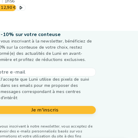
1h56
12,90 €
-10% sur votre conteuse
 vous inscrivant à la newsletter, bénéficiez de
0% sur la conteuse de votre choix, restez
formé(e) des actualités de Lunii en avant-
emière et profitez de réductions exclusives.
J’accepte que Lunii utilise des pixels de suivi
dans ses emails pour me proposer des
messages correspondant à mes centres
d'intérêt
Je m'inscris
vous inscrivant à notre newsletter, vous acceptez de
evoir des e-mails personnalisés basés sur vos
ormations et votre utilisation du site à des fins