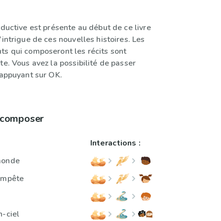
oductive est présente au début de ce livre
’intrigue de ces nouvelles histoires. Les
ts qui composeront les récits sont
te. Vous avez la possibilité de passer
 appuyant sur OK.
à composer
Interactions :
monde
tempête
n-ciel