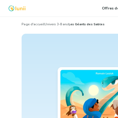
Offres de
Page d'accueil
Univers 3-8 ans
Les Géants des Sables