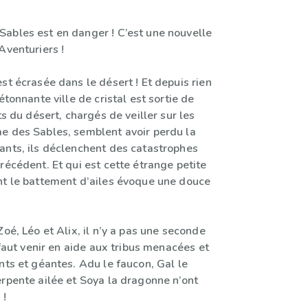
ables est en danger ! C’est une nouvelle
Aventuriers !
st écrasée dans le désert ! Et depuis rien
étonnante ville de cristal est sortie de
ts du désert, chargés de veiller sur les
e des Sables, semblent avoir perdu la
ants, ils déclenchent des catastrophes
récédent. Et qui est cette étrange petite
nt le battement d’ailes évoque une douce
Zoé, Léo et Alix, il n’y a pas une seconde
r faut venir en aide aux tribus menacées et
nts et géantes. Adu le faucon, Gal le
erpente ailée et Soya la dragonne n’ont
 !