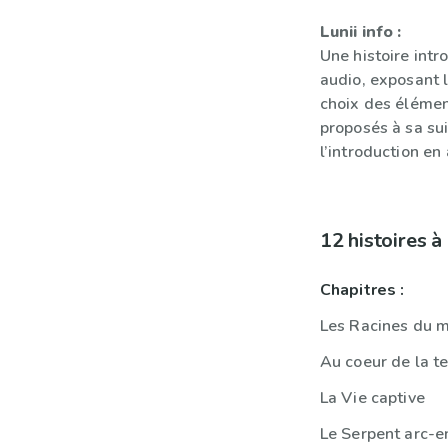
Lunii info :
Une histoire intr
audio, exposant l
choix des élémen
proposés à sa sui
l’introduction en
12 histoires 
Chapitres :
Les Racines du 
Au coeur de la 
La Vie captive
Le Serpent arc-e