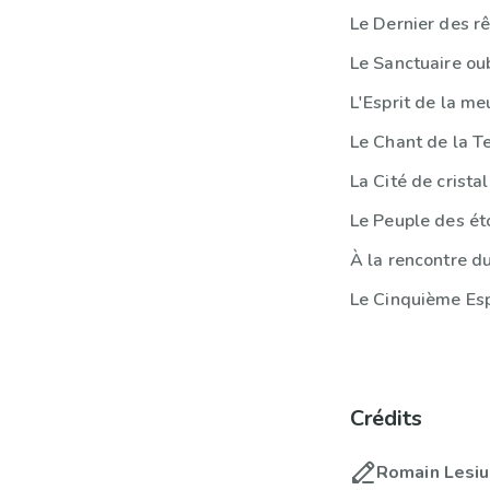
Le Dernier des r
Le Sanctuaire ou
L'Esprit de la me
Le Chant de la T
La Cité de cristal
Le Peuple des ét
À la rencontre d
Le Cinquième Esp
Crédits
Romain Lesi