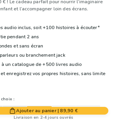
 € ! Le cadeau parfait pour nourrir l’imaginaire
enfant et l’accompagner loin des écrans.
es audio inclus, soit +100 histoires à écouter*
ie pendant 2 ans
ndes et sans écran
arleurs ou branchement jack
à un catalogue de +500 livres audio
et enregistrez vos propres histoires, sans limite
choix :
Ajouter au panier
|
89,90 €
Livraison en 2-4 jours ouvrés