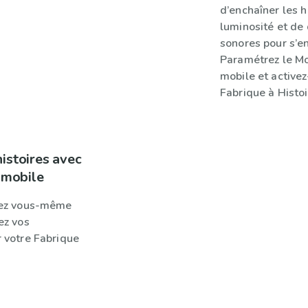
d’enchaîner les h
luminosité et de 
sonores pour s’en
Paramétrez le Mod
mobile et active
Fabrique à Histoi
istoires avec
n mobile
trez vous-même
ez vos
r votre Fabrique