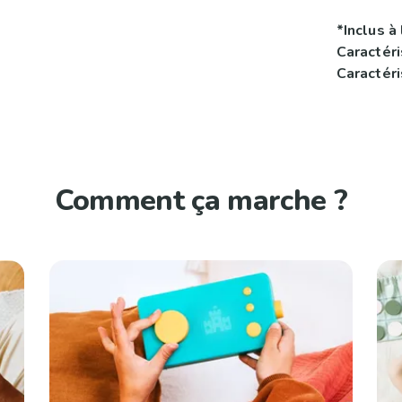
*Inclus à 
Caractér
Caractér
Comment ça marche ?