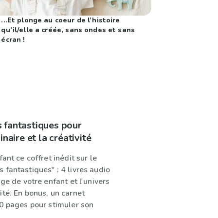
...Et plonge au coeur de l’histoire
qu’il/elle a créée, sans ondes et sans
écran !
 fantastiques pour
inaire et la créativité
ant ce coffret inédit sur le
 fantastiques" : 4 livres audio
âge de votre enfant et l'univers
ité. En bonus, un carnet
40 pages pour stimuler son