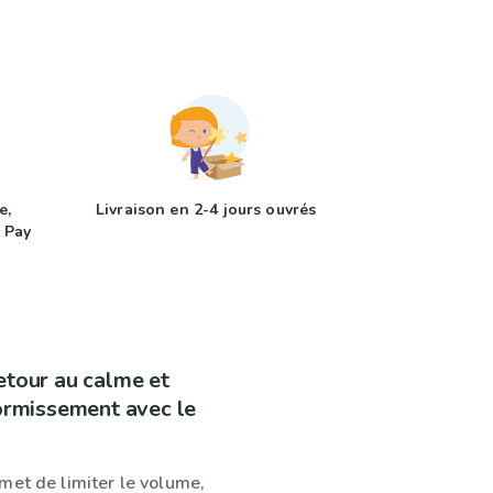
e,
Livraison en 2-4 jours ouvrés
 Pay
etour au calme et
dormissement avec le
met de limiter le volume,