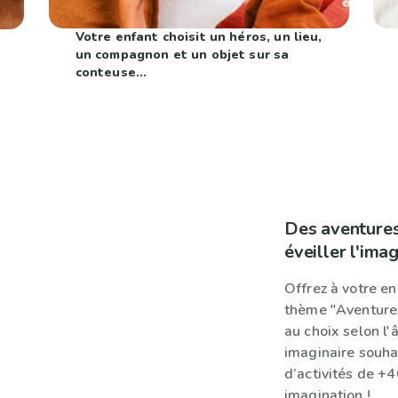
Votre enfant choisit un héros, un lieu,
un compagnon et un objet sur sa
conteuse...
Des aventures
éveiller l'imag
Offrez à votre enf
thème "Aventures
au choix selon l'
imaginaire souha
d’activités de +
imagination !