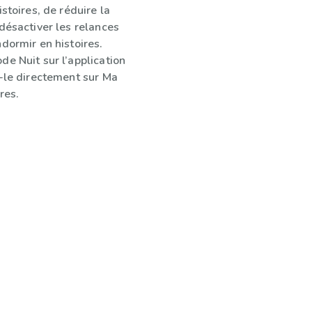
istoires, de réduire la
désactiver les relances
dormir en histoires.
e Nuit sur l’application
z-le directement sur Ma
res.