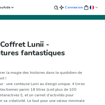
au
Aide
Connexion
Coffret Lunii -
tures fantastiques
trer la magie des histoires dans le quotidien de
nt !
eur : une conteuse Lunii au design unique, 4 livres
électionner parmi 18 titres (soit plus de 100
interactives !), et un carnet d’activités pour
r sa créativité. Le tout pour une valeur minimale