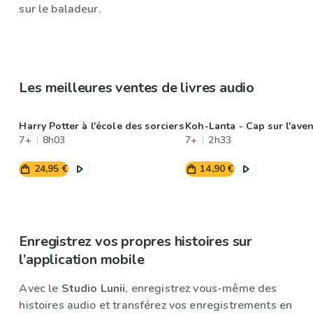
sur le baladeur.
Les meilleures ventes de livres audio
Harry Potter à l'école des sorciers
Koh-Lanta - Cap sur l'aven
7+
8h03
7+
2h33
24,95 €
14,90 €
Enregistrez vos propres histoires sur
l’application mobile
Avec le
Studio Lunii
, enregistrez vous-même des
histoires audio et transférez vos enregistrements en