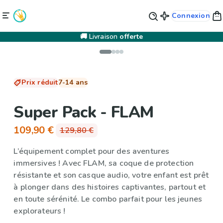
Connexion
🚚 Livraison
offerte
Prix réduit
7-14 ans
Super Pack - FLAM
109,90 €
129,80 €
L’équipement complet pour des aventures
immersives !
Avec
FLAM
, sa
coque de protection
résistante et son
casque audio
, votre enfant est prêt
à plonger dans des histoires captivantes, partout et
en toute sérénité. Le combo parfait pour les jeunes
explorateurs !