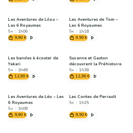
Les Aventures de Lilou –
Les Aventures de Tom –
Les 6 Royaumes
Les 6 Royaumes
5+
1h06
5+
1h18
9,90 €
9,90 €
Les bandes à écouter de
Suzanne et Gaston
Yakari
découvrent la Préhistoire
5+
1h48
5+
1h38
12,90 €
12,90 €
Les Aventures de Léo – Les
Les Contes de Perrault
6 Royaumes
5+
1h25
5+
1h08
9,90 €
9,90 €