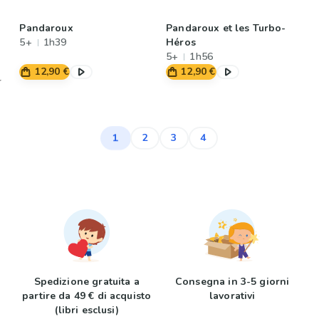
Pandaroux
Pandaroux et les Turbo-
5+
1h39
Héros
5+
1h56
12,90 €
12,90 €
1
2
3
4
Spedizione gratuita a
Consegna in 3-5 giorni
partire da 49 € di acquisto
lavorativi
(libri esclusi)