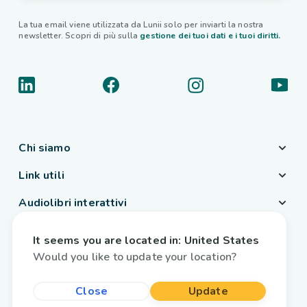
La tua email viene utilizzata da Lunii solo per inviarti la nostra
newsletter. Scopri di più sulla
gestione dei tuoi dati e i tuoi diritti.
Chi siamo
Link utili
Audiolibri interattivi
Paese / Lingua
It seems you are located in:
United States
Italia
/
Italiano
Would you like to update your location?
Close
Update