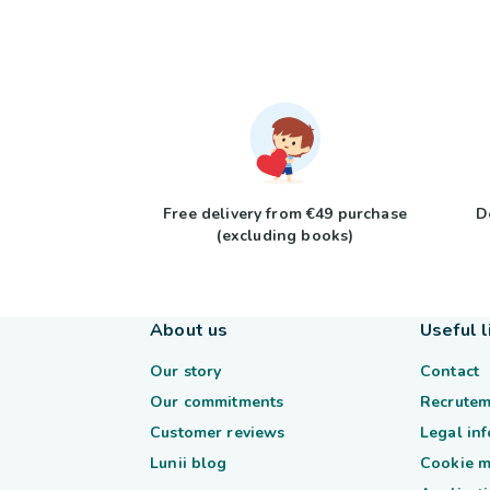
Free delivery from €49 purchase
D
(excluding books)
About us
Useful l
Our story
Contact
Our commitments
Recrutem
Customer reviews
Legal in
Lunii blog
Cookie 