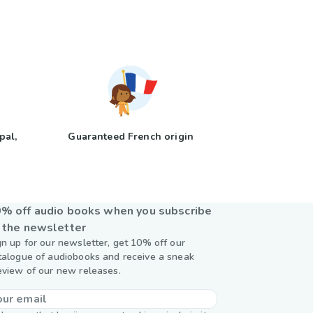
pal,
Guaranteed French origin
y
% off audio books when you subscribe
 the newsletter
gn up for our newsletter, get 10% off our
talogue of audiobooks and receive a sneak
eview of our new releases.