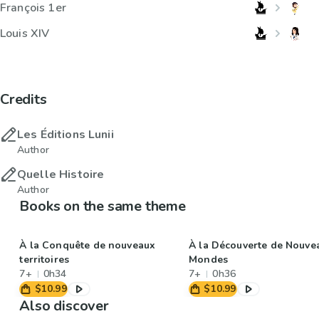
François 1er
Louis XIV
Credits
Les Éditions Lunii
Author
Quelle Histoire
Author
Books on the same theme
À la Conquête de nouveaux
À la Découverte de Nouve
territoires
Mondes
7+
0h34
7+
0h36
$10.99
$10.99
Also discover