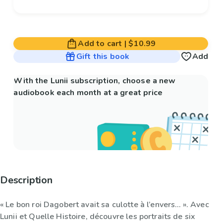
Add to cart
|
$10.99
Gift this book
Add
With the Lunii subscription, choose a new
audiobook each month at a great price
Description
« Le bon roi Dagobert avait sa culotte à l’envers… ». Avec
Lunii et Quelle Histoire, découvre les portraits de six