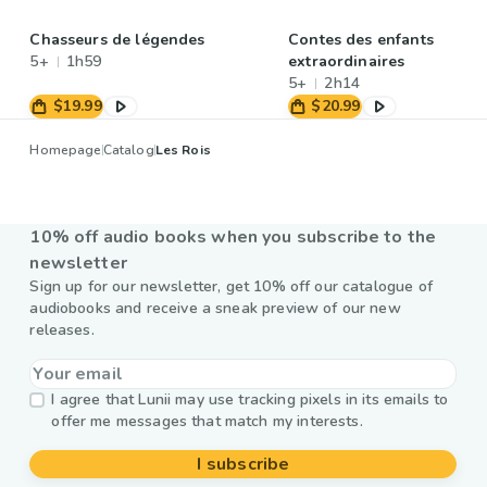
Chasseurs de légendes
Contes des enfants
5+
1h59
extraordinaires
5+
2h14
$19.99
$20.99
Homepage
Catalog
Les Rois
10% off audio books when you subscribe to the
newsletter
Sign up for our newsletter, get 10% off our catalogue of
audiobooks and receive a sneak preview of our new
releases.
I agree that Lunii may use tracking pixels in its emails to
offer me messages that match my interests.
I subscribe