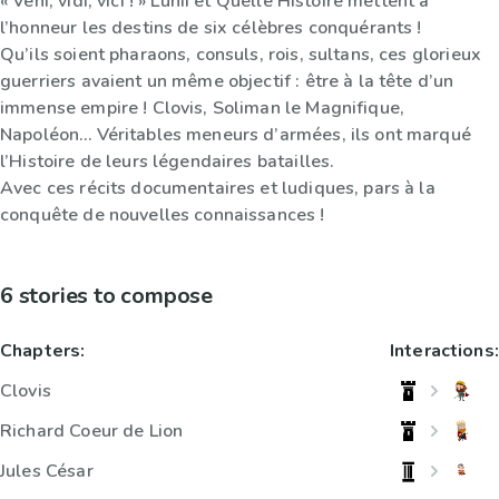
« Veni, vidi, vici ! » Lunii et Quelle Histoire mettent à
l’honneur les destins de six célèbres conquérants !
Qu’ils soient pharaons, consuls, rois, sultans, ces glorieux
guerriers avaient un même objectif : être à la tête d’un
immense empire ! Clovis, Soliman le Magnifique,
Napoléon… Véritables meneurs d’armées, ils ont marqué
l’Histoire de leurs légendaires batailles.
Avec ces récits documentaires et ludiques, pars à la
conquête de nouvelles connaissances !
6 stories to compose
Chapters:
Interactions:
Clovis
Richard Coeur de Lion
Jules César