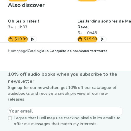
Also discover
Oh les pirates !
Les Jardins sonores de Ma
3+
1h33
Ravel
5+
0h48
$19.99
$19.99
Homepage
Catalog
À la Conquête de nouveaux territoires
10% off audio books when you subscribe to the
newsletter
Sign up for our newsletter, get 10% off our catalogue of
audiobooks and receive a sneak preview of our new
releases.
I agree that Lunii may use tracking pixels in its emails to
offer me messages that match my interests.