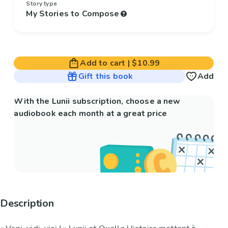
Story type
My Stories to Compose
Add to cart
|
$10.99
Gift this book
Add
With the Lunii subscription, choose a new
audiobook each month at a great price
Description