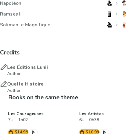
Napoléon
Ramsès II
Soliman le Magnifique
Credits
Les Éditions Lunii
Author
Quelle Histoire
Author
Books on the same theme
Les Courageuses
Les Artistes
7+
1h02
6+
0h38
$14.99
$10.99