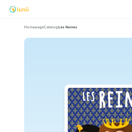
Homepage
Catalog
Les Reines