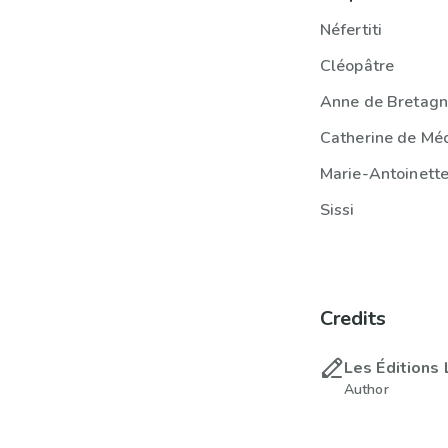
Néfertiti
Cléopâtre
Anne de Bretag
Catherine de Méd
Marie-Antoinett
Sissi
Credits
Les Éditions 
Author