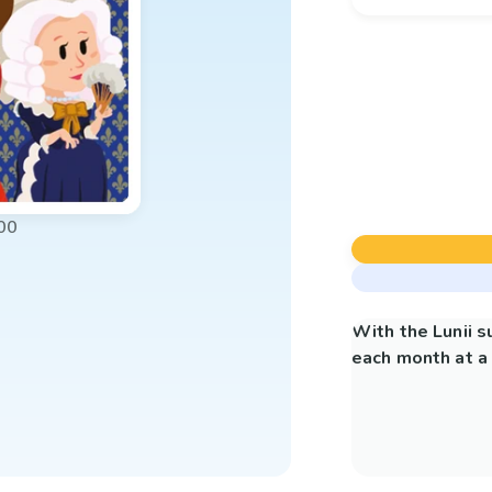
00
With the Lunii 
each month at a 