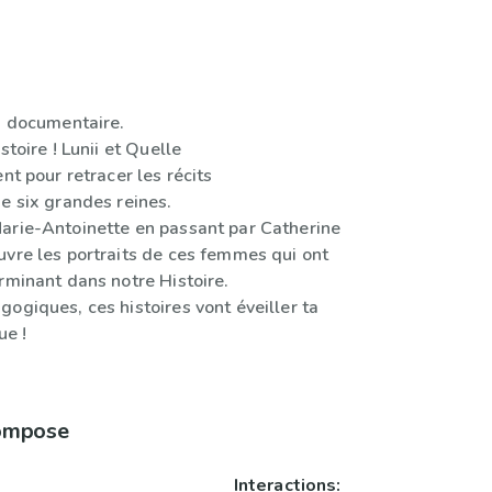
s, documentaire.
stoire ! Lunii et Quelle
ent pour retracer les récits
e six grandes reines.
arie-Antoinette en passant par Catherine
uvre les portraits de ces femmes qui ont
rminant dans notre Histoire.
ogiques, ces histoires vont éveiller ta
ue !
compose
Interactions: