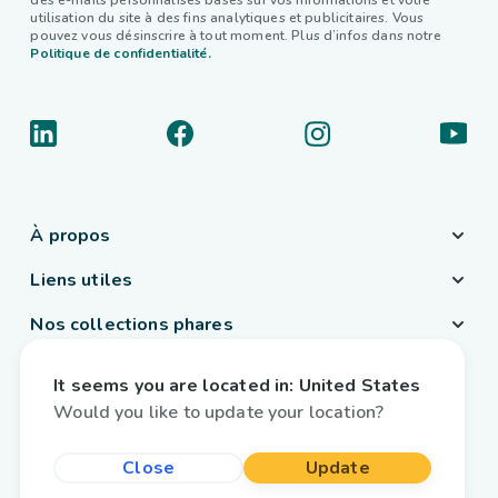
des e-mails personnalisés basés sur vos informations et votre
utilisation du site à des fins analytiques et publicitaires. Vous
pouvez vous désinscrire à tout moment. Plus d’infos dans notre
Politique de confidentialité.
À propos
Liens utiles
Nos collections phares
Pays / Langue
It seems you are located in:
United States
Belgique
/
Français
Would you like to update your location?
Close
Update