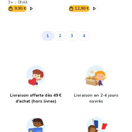
3+
0h44
9,90 €
12,90 €
1
2
3
4
Livraison offerte dès 49 €
Livraison en 2-4 jours
d'achat (hors livres)
ouvrés