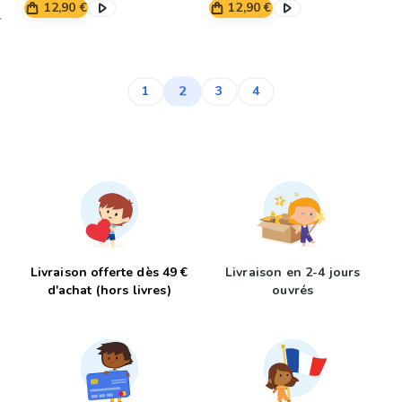
12,90 €
12,90 €
2
1
3
4
Livraison offerte dès 49 €
Livraison en 2-4 jours
d'achat (hors livres)
ouvrés