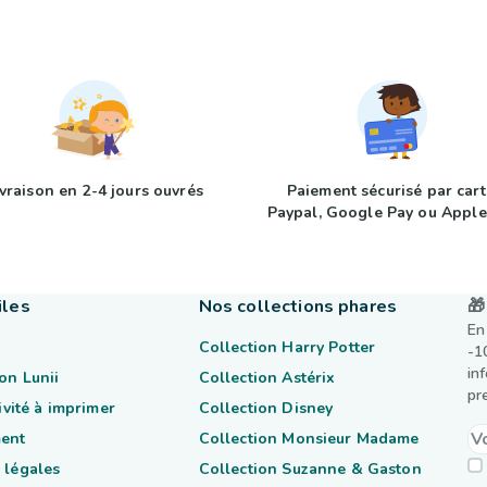
ivraison en 2-4 jours ouvrés
Paiement sécurisé par cart
Paypal, Google Pay ou Apple
iles
Nos collections phares
🎁
En
Collection Harry Potter
-1
in
on Lunii
Collection Astérix
pr
tivité à imprimer
Collection Disney
ent
Collection Monsieur Madame
 légales
Collection Suzanne & Gaston