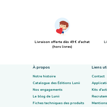
Livraison offerte dès 49 € d'achat
L
(hors livres)
À propos
Liens ut
Notre histoire
Contact
Catalogue des Éditions Lunii
Applicati
Nos engagements
Kits d'ac
Le blog de Lunii
Recrutem
Fiches techniques des produits
Mentions