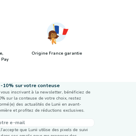
e,
Origine France garantie
 Pay
-10% sur votre conteuse
 vous inscrivant à la newsletter, bénéficiez de
0% sur la conteuse de votre choix, restez
formé(e) des actualités de Lunii en avant-
emière et profitez de réductions exclusives.
J’accepte que Lunii utilise des pixels de suivi
dans ses emails pour me proposer des