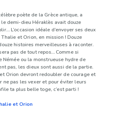
célèbre poète de la Grèce antique, a
 le demi-dieu Héraklès avait douze
lir… L’occasion idéale d’envoyer ses deux
, Thalie et Orion, en mission ! Douze
douze histoires merveilleuses à raconter.
 sera pas de tout repos… Comme si
n de Némée ou la monstrueuse hydre de
ent pas, les dieux sont aussi de la partie.
 et Orion devront redoubler de courage et
r ne pas les vexer et pour éviter leurs
ile ta plus belle toge, c’est parti !
alie et Orion