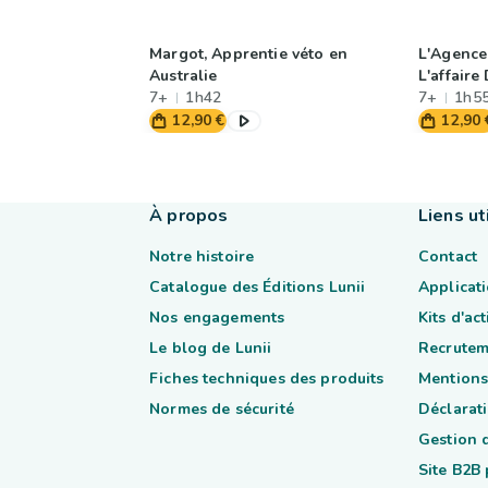
Margot, Apprentie véto en
L'Agence
Australie
L'affair
7+
1h42
7+
1h5
12,90 €
12,90 
À propos
Liens ut
Notre histoire
Contact
Catalogue des Éditions Lunii
Applicati
Nos engagements
Kits d'ac
Le blog de Lunii
Recrutem
Fiches techniques des produits
Mentions
Normes de sécurité
Déclarati
Gestion 
Site B2B