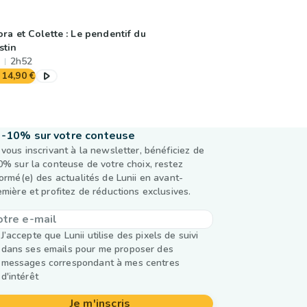
ora et Colette : Le pendentif du
stin
2h52
14,90 €
-10% sur votre conteuse
 vous inscrivant à la newsletter, bénéficiez de
0% sur la conteuse de votre choix, restez
formé(e) des actualités de Lunii en avant-
emière et profitez de réductions exclusives.
J’accepte que Lunii utilise des pixels de suivi
dans ses emails pour me proposer des
messages correspondant à mes centres
d'intérêt
Je m'inscris