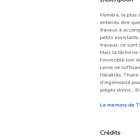
Homère, le plus 
entendu dire que
travaux à accomp
petits assistants
travaux, ce sont 
Mais la tâche ne
l’invincible lio
Lerne ne suffisai
Héraklès, Thalie
d’ingéniosité pou
pièges divins… Enf
Le memory de Th
Crédits