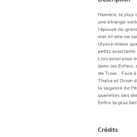
Homère, le plus c
une étrange visit
l’épouse du gran
mer et elle ne sa
Ulysse mieux que
petits assistants 
L’occasion pour e
dans les Enfers, 
de Troie... Face 
Thalie et Orion d
la sagesse de Pén
querelles des di
Enfile ta plus bell
Crédits