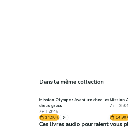
Dans la même collection
Mission Olympe : Aventure chez les
Mission 
dieux grecs
7+
2h0
7+
2h46
14,90 €
14,90 
Ces livres audio pourraient vous p