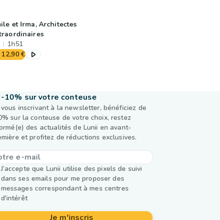
ile et Irma, Architectes
traordinaires
1h51
12,90 €
-10% sur votre conteuse
 vous inscrivant à la newsletter, bénéficiez de
0% sur la conteuse de votre choix, restez
formé(e) des actualités de Lunii en avant-
emière et profitez de réductions exclusives.
J’accepte que Lunii utilise des pixels de suivi
dans ses emails pour me proposer des
messages correspondant à mes centres
d'intérêt
Je m'inscris