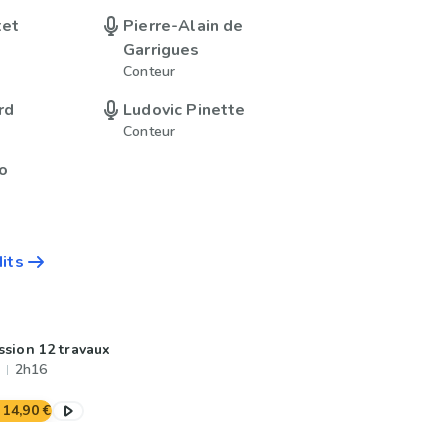
tet
Pierre-Alain de
Garrigues
Conteur
rd
Ludovic Pinette
Conteur
o
dits
ssion 12 travaux
2h16
14,90 €