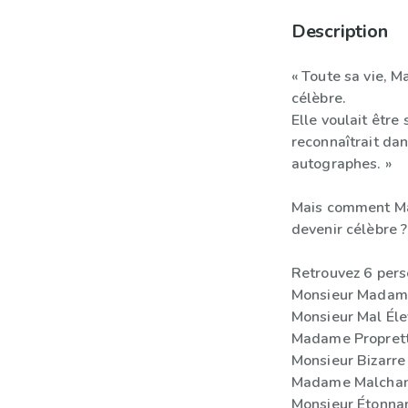
Description
« Toute sa vie, 
célèbre.
Elle voulait être
reconnaîtrait dan
autographes. »
Mais comment Ma
devenir célèbre ?
Retrouvez 6 pers
Monsieur Madam
Monsieur Mal Él
Madame Propret
Monsieur Bizarre
Madame Malcha
Monsieur Étonna