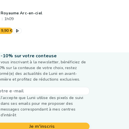
 Royaume Arc-en-ciel
1h09
9,90 €
-10% sur votre conteuse
 vous inscrivant à la newsletter, bénéficiez de
0% sur la conteuse de votre choix, restez
formé(e) des actualités de Lunii en avant-
emière et profitez de réductions exclusives.
J’accepte que Lunii utilise des pixels de suivi
dans ses emails pour me proposer des
messages correspondant à mes centres
d'intérêt
Je m'inscris