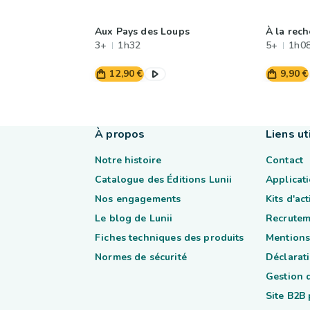
Aux Pays des Loups
À la rec
3+
1h32
5+
1h0
12,90 €
9,90 €
À propos
Liens ut
Notre histoire
Contact
Catalogue des Éditions Lunii
Applicati
Nos engagements
Kits d'ac
Le blog de Lunii
Recrutem
Fiches techniques des produits
Mentions
Normes de sécurité
Déclarati
Gestion 
Site B2B