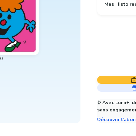
Mes Histoire
00
✨ Avec Lunii+, d
sans engagemen
Découvrir l'abo