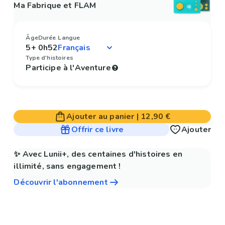
Ma Fabrique et FLAM
Âge
Durée
Langue
5+
0h52
Type d'histoires
Participe à l'Aventure
Ajouter au panier
|
12,90 €
Offrir ce livre
Ajouter
✨ Avec Lunii+, des centaines d'histoires en
illimité, sans engagement !
Découvrir l'abonnement