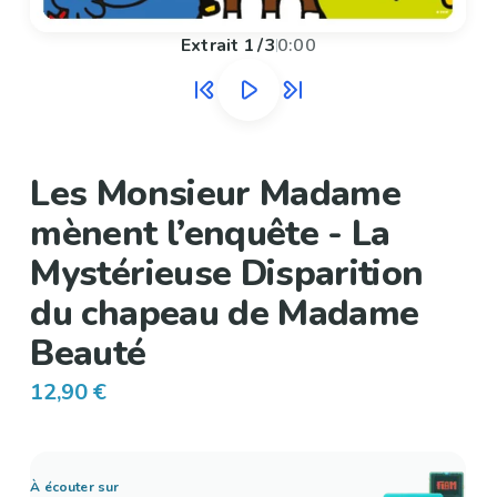
Extrait
1
/
3
0:00
Les Monsieur Madame
mènent l’enquête - La
Mystérieuse Disparition
du chapeau de Madame
Beauté
12,90 €
À écouter sur