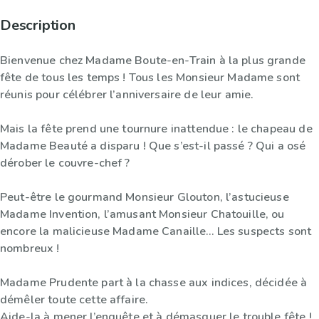
Description
Bienvenue chez Madame Boute-en-Train à la plus grande
fête de tous les temps ! Tous les Monsieur Madame sont
réunis pour célébrer l’anniversaire de leur amie.
Mais la fête prend une tournure inattendue : le chapeau de
Madame Beauté a disparu ! Que s’est-il passé ? Qui a osé
dérober le couvre-chef ?
Peut-être le gourmand Monsieur Glouton, l’astucieuse
Madame Invention, l’amusant Monsieur Chatouille, ou
encore la malicieuse Madame Canaille… Les suspects sont
nombreux !
Madame Prudente part à la chasse aux indices, décidée à
démêler toute cette affaire.
Aide-la à mener l’enquête et à démasquer le trouble fête !