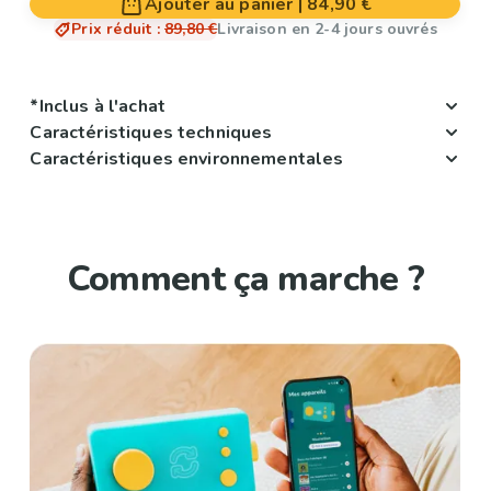
Ajouter au panier
|
84,90 €
Prix réduit
:
89,80 €
Livraison en 2-4 jours ouvrés
*Inclus à l'achat
Caractéristiques techniques
Caractéristiques environnementales
Comment ça marche ?