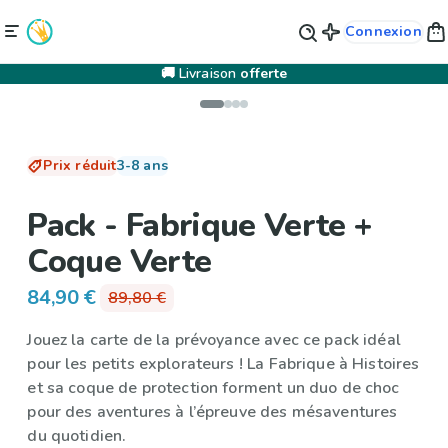
Connexion
🚚 Livraison
offerte
Prix réduit
3-8 ans
Pack - Fabrique Verte +
Coque Verte
84,90 €
89,80 €
Jouez la carte de la prévoyance avec ce pack idéal
pour les petits explorateurs !
La Fabrique à Histoires
et sa
coque de protection
forment un duo de choc
pour des aventures à l’épreuve des mésaventures
du quotidien.