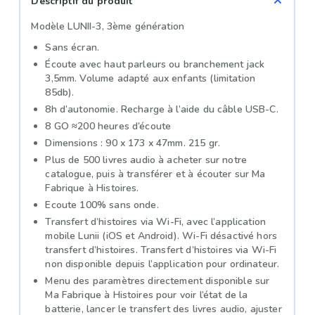
Descriptif du produit
Modèle LUNII-3, 3ème génération
Sans écran.
Écoute avec haut parleurs ou branchement jack
3,5mm. Volume adapté aux enfants (limitation
85db).
8h d’autonomie. Recharge à l’aide du câble USB-C.
8 GO ≈200 heures d’écoute
Dimensions : 90 x 173 x 47mm. 215 gr.
Plus de 500 livres audio à acheter sur notre
catalogue, puis à transférer et à écouter sur Ma
Fabrique à Histoires.
Ecoute 100% sans onde.
Transfert d’histoires via Wi-Fi, avec l’application
mobile Lunii (iOS et Android). Wi-Fi désactivé hors
transfert d’histoires. Transfert d’histoires via Wi-Fi
non disponible depuis l’application pour ordinateur.
Menu des paramètres directement disponible sur
Ma Fabrique à Histoires pour voir l’état de la
batterie, lancer le transfert des livres audio, ajuster