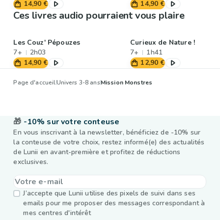
14,90 €
14,90 €
Ces livres audio pourraient vous plaire
Les Couz' Pépouzes
Curieux de Nature !
7+
2h03
7+
1h41
14,90 €
12,90 €
Page d'accueil
Univers 3-8 ans
Mission Monstres
🎁
-10% sur votre conteuse
En vous inscrivant à la newsletter, bénéficiez de -10% sur
la conteuse de votre choix, restez informé(e) des actualités
de Lunii en avant-première et profitez de réductions
exclusives.
J’accepte que Lunii utilise des pixels de suivi dans ses
emails pour me proposer des messages correspondant à
mes centres d'intérêt