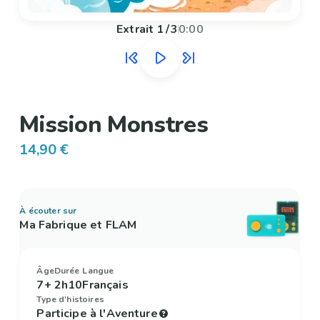
Extrait
1
/
3
0:00
Mission Monstres
14,90 €
À écouter sur
Ma Fabrique et FLAM
Âge
Durée
Langue
7+
2h10
Français
Type d'histoires
Participe à l'Aventure