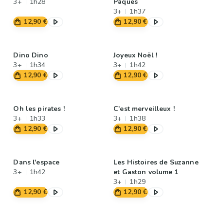
3+
1h28
Pâques
3+
1h37
12,90 €
12,90 €
Dino Dino
Joyeux Noël !
3+
1h34
3+
1h42
12,90 €
12,90 €
Oh les pirates !
C'est merveilleux !
3+
1h33
3+
1h38
12,90 €
12,90 €
Dans l'espace
Les Histoires de Suzanne
3+
1h42
et Gaston volume 1
3+
1h29
12,90 €
12,90 €