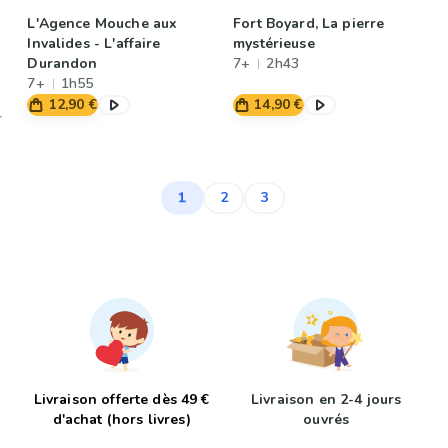
L'Agence Mouche aux
Fort Boyard, La pierre
Invalides - L'affaire
mystérieuse
Durandon
7+
2h43
7+
1h55
12,90 €
14,90 €
1
2
3
Livraison offerte dès 49 €
Livraison en 2-4 jours
d'achat (hors livres)
ouvrés