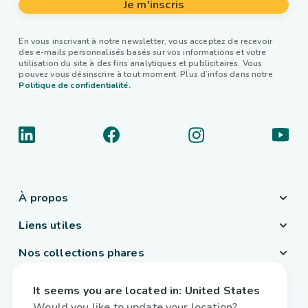
Je m'inscris
En vous inscrivant à notre newsletter, vous acceptez de recevoir
des e-mails personnalisés basés sur vos informations et votre
utilisation du site à des fins analytiques et publicitaires. Vous
pouvez vous désinscrire à tout moment. Plus d’infos dans notre
Politique de confidentialité.
À propos
Liens utiles
Nos collections phares
Pays / Langue
It seems you are located in:
United States
Belgique
/
Français
Would you like to update your location?