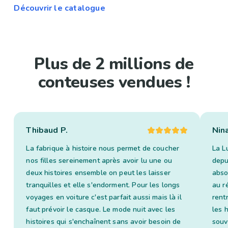
Découvrir le catalogue
Plus de 2 millions de
conteuses vendues !
Thibaud P.
Nin
La fabrique à histoire nous permet de coucher
La L
nos filles sereinement après avoir lu une ou
depui
deux histoires ensemble on peut les laisser
abso
tranquilles et elle s'endorment. Pour les longs
au ré
voyages en voiture c'est parfait aussi mais là il
rent
faut prévoir le casque. Le mode nuit avec les
les 
histoires qui s'enchaînent sans avoir besoin de
souv