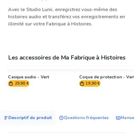
Avec le Studio Lunii, enregistrez vous-même des
histoires audio et transférez vos enregistrements en
illimité sur votre Fabrique à Histoires.
Les accessoires de Ma Fabrique à Histoires
Casque audio - Vert
Coque de protection - Ver
29,90 €
19,90 €
Descriptif du produit
Questions fréquentes
Manuel