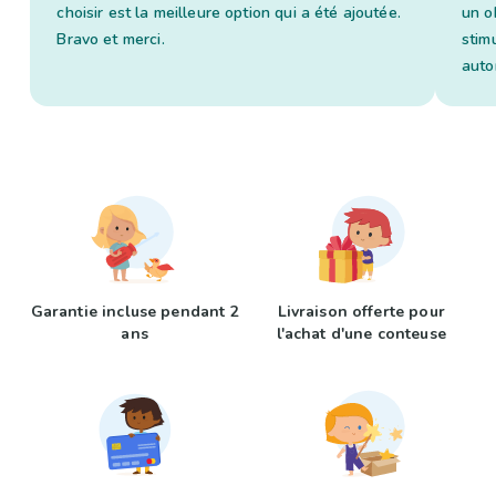
choisir est la meilleure option qui a été ajoutée.
un o
Bravo et merci.
stim
auto
Garantie incluse pendant 2
Livraison offerte pour
ans
l'achat d'une conteuse